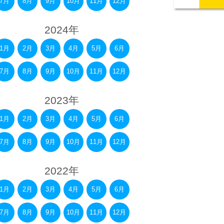
7月
8月
9月
10月
11月
12月
2024年
1月
2月
3月
4月
5月
6月
7月
8月
9月
10月
11月
12月
2023年
1月
2月
3月
4月
5月
6月
7月
8月
9月
10月
11月
12月
2022年
1月
2月
3月
4月
5月
6月
7月
8月
9月
10月
11月
12月