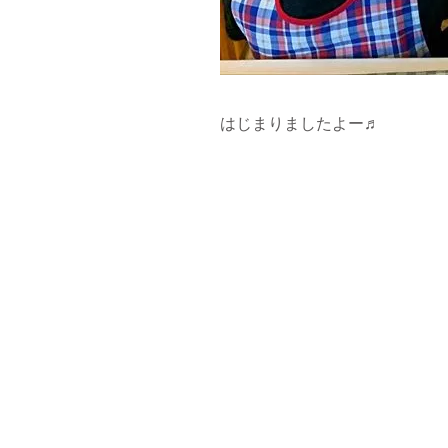
はじまりましたよー♬