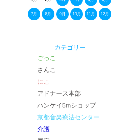
7月
8月
9月
10月
11月
12月
カテゴリー
ごっこ
さんこ
にこ
アドナース本部
ハンケイ5mショップ
京都音楽療法センター
介護