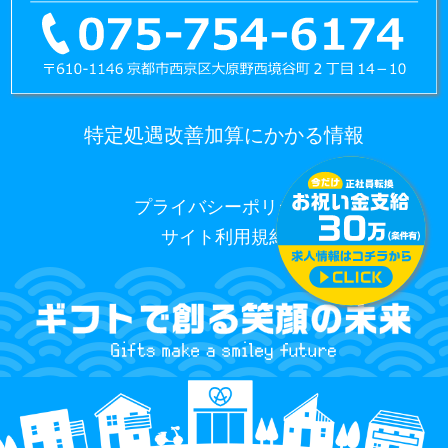
特定処遇改善加算にかかる情報
プライバシーポリシー
サイト利用規約