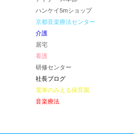
ハンケイ5mショップ
京都音楽療法センター
介護
居宅
看護
研修センター
社長ブログ
電車のみえる保育園
音楽療法