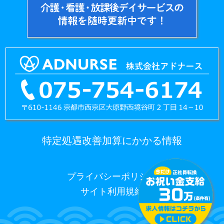
特定処遇改善加算にかかる情報
プライバシーポリシー
サイト利用規約