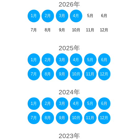
2026年
1月
2月
3月
4月
5月
6月
7月
8月
9月
10月
11月
12月
2025年
1月
2月
3月
4月
5月
6月
7月
8月
9月
10月
11月
12月
2024年
1月
2月
3月
4月
5月
6月
7月
8月
9月
10月
11月
12月
2023年