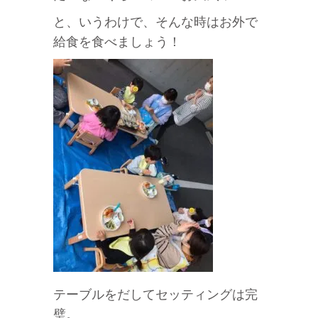
と、いうわけで、そんな時はお外で
給食を食べましょう！
テーブルをだしてセッティングは完
璧。