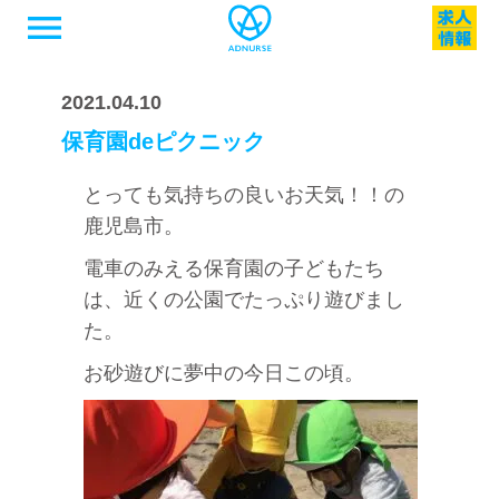
menu
2021.04.10
保育園deピクニック
とっても気持ちの良いお天気！！の
鹿児島市。
電車のみえる保育園の子どもたち
は、近くの公園でたっぷり遊びまし
た。
お砂遊びに夢中の今日この頃。