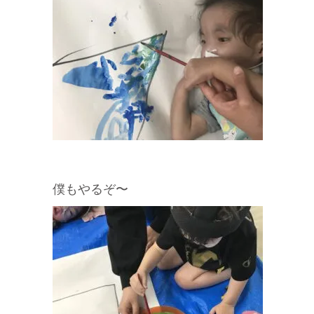
僕もやるぞ〜