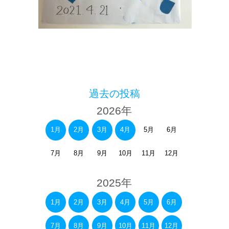
過去の投稿
2026年
1月
2月
3月
4月
5月
6月
7月
8月
9月
10月
11月
12月
2025年
1月
2月
3月
4月
5月
6月
7月
8月
9月
10月
11月
12月