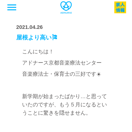
menu
2021.04.26
屋根より高い🎏
こんにちは！
アドナース京都音楽療法センター
音楽療法士・保育士の三好です☀️
新学期が始まったばかり…と思って
いたのですが、もう５月になるとい
うことに驚きを隠せません。