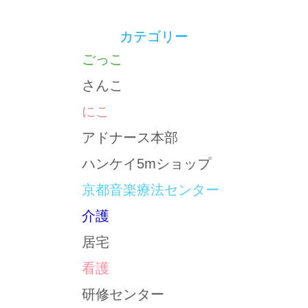
カテゴリー
ごっこ
さんこ
にこ
アドナース本部
ハンケイ5mショップ
京都音楽療法センター
介護
居宅
看護
研修センター