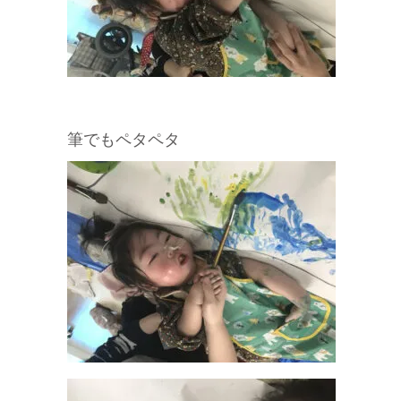
筆でもペタペタ