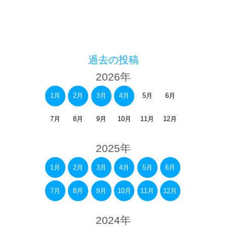
過去の投稿
2026年
1月
2月
3月
4月
5月
6月
7月
8月
9月
10月
11月
12月
2025年
1月
2月
3月
4月
5月
6月
7月
8月
9月
10月
11月
12月
2024年