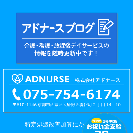
特定処遇改善加算にかかる情報