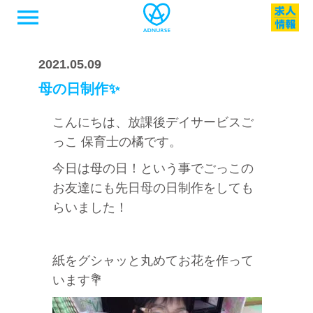
menu
2021.05.09
母の日制作✨
こんにちは、放課後デイサービスご
っこ 保育士の橘です。
今日は母の日！という事でごっこの
お友達にも先日母の日制作をしても
らいました！
紙をグシャッと丸めてお花を作って
います💐