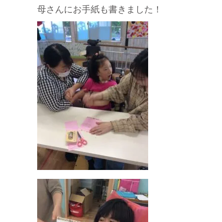
母さんにお手紙も書きました！