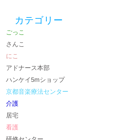
カテゴリー
ごっこ
さんこ
にこ
アドナース本部
ハンケイ5mショップ
京都音楽療法センター
介護
居宅
看護
研修センター