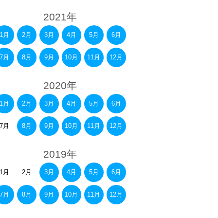
2021年
1月
2月
3月
4月
5月
6月
7月
8月
9月
10月
11月
12月
2020年
1月
2月
3月
4月
5月
6月
7月
8月
9月
10月
11月
12月
2019年
1月
2月
3月
4月
5月
6月
7月
8月
9月
10月
11月
12月