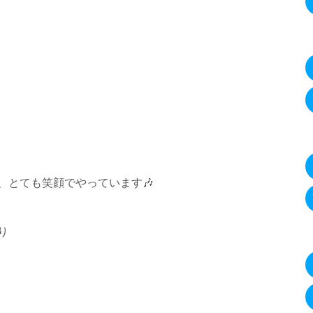
、とても笑顔でやっています🎶
り