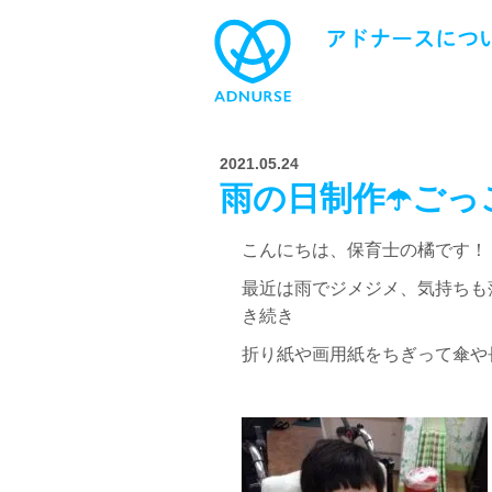
2021.05.24
雨の日制作☂️ごっ
こんにちは、保育士の橘です！
最近は雨でジメジメ、気持ちも
き続き
折り紙や画用紙をちぎって傘や