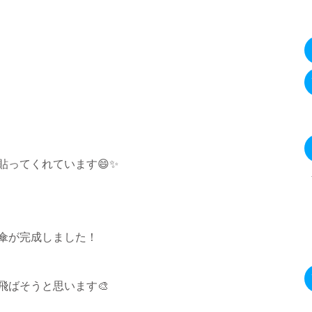
貼ってくれています😄✨
傘が完成しました！
飛ばそうと思います🎨