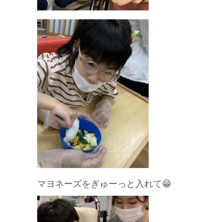
マヨネーズをぎゅーっと入れて😁