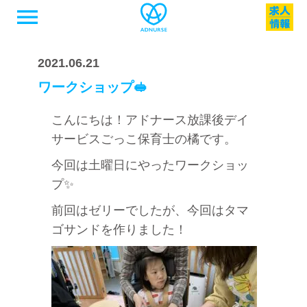
menu
2021.06.21
ワークショップ🥪
こんにちは！アドナース放課後デイ
サービスごっこ保育士の橘です。
今回は土曜日にやったワークショッ
プ✨
前回はゼリーでしたが、今回はタマ
ゴサンドを作りました！