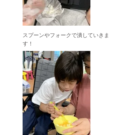
スプーンやフォークで潰していきま
す！