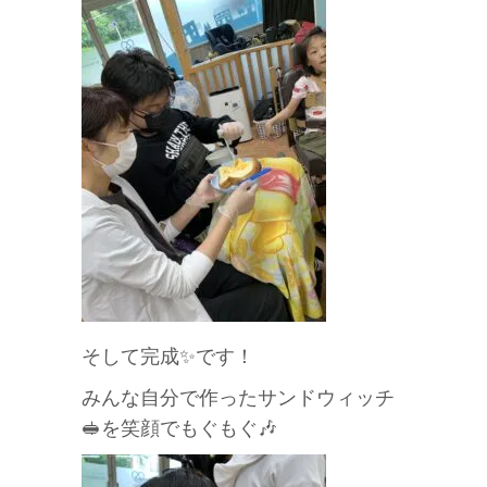
そして完成✨です！
みんな自分で作ったサンドウィッチ
🥪を笑顔でもぐもぐ🎶