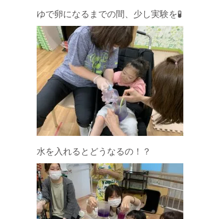
ゆで卵になるまでの間、少し実験を🧪
水を入れるとどうなるの！？