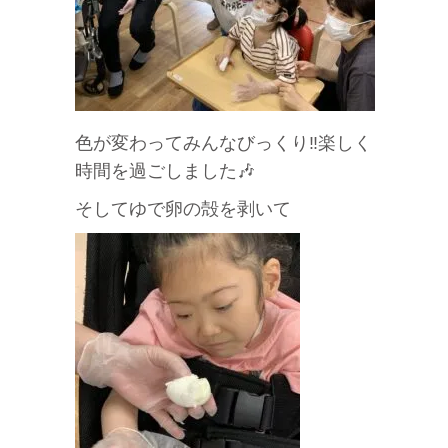
色が変わってみんなびっくり‼️楽しく
時間を過ごしました🎶
そしてゆで卵の殻を剥いて