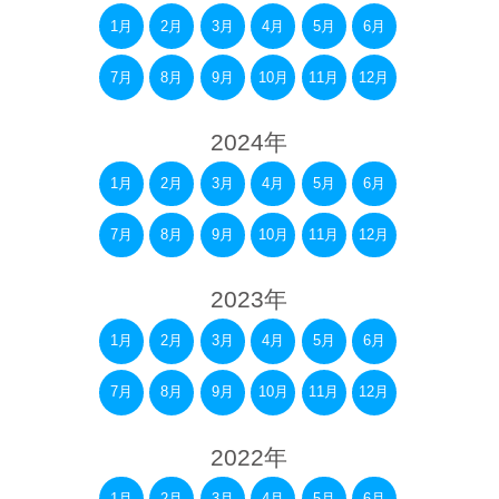
1月
2月
3月
4月
5月
6月
7月
8月
9月
10月
11月
12月
2024年
1月
2月
3月
4月
5月
6月
7月
8月
9月
10月
11月
12月
2023年
1月
2月
3月
4月
5月
6月
7月
8月
9月
10月
11月
12月
2022年
1月
2月
3月
4月
5月
6月