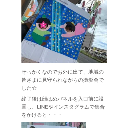
せっかくなのでお外に出て、地域の
皆さまに見守られながらの撮影会で
した☆
終了後は顔はめパネルを入口前に設
置し、LINEやインスタグラムで集合
をかけると・・・