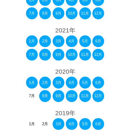
7月
8月
9月
10月
11月
12月
2021年
1月
2月
3月
4月
5月
6月
7月
8月
9月
10月
11月
12月
2020年
1月
2月
3月
4月
5月
6月
7月
8月
9月
10月
11月
12月
2019年
1月
2月
3月
4月
5月
6月