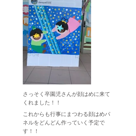
さっそく卒園児さんが顔はめに来て
くれました！！
これからも行事にまつわる顔はめパ
ネルをどんどん作っていく予定で
す！！