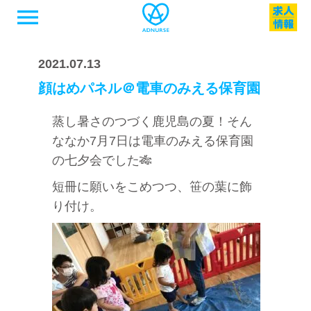
menu
2021.07.13
顔はめパネル＠電車のみえる保育園
蒸し暑さのつづく鹿児島の夏！そん
ななか7月7日は電車のみえる保育園
の七夕会でした🎋
短冊に願いをこめつつ、笹の葉に飾
り付け。