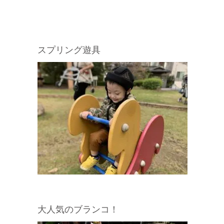
スプリング遊具
大人気のブランコ！