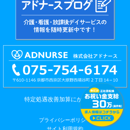
特定処遇改善加算にかかる情報
プライバシーポリシー
サイト利用規約