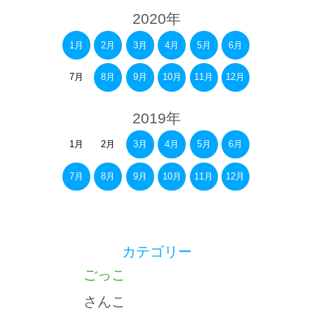
2020年
1月
2月
3月
4月
5月
6月
7月
8月
9月
10月
11月
12月
2019年
1月
2月
3月
4月
5月
6月
7月
8月
9月
10月
11月
12月
カテゴリー
ごっこ
さんこ