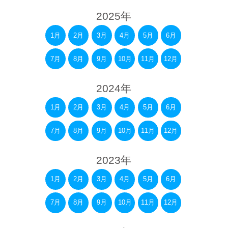
2025年
1月
2月
3月
4月
5月
6月
7月
8月
9月
10月
11月
12月
2024年
1月
2月
3月
4月
5月
6月
7月
8月
9月
10月
11月
12月
2023年
1月
2月
3月
4月
5月
6月
7月
8月
9月
10月
11月
12月