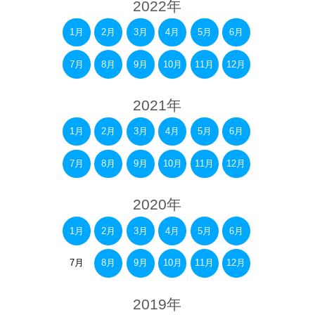
2022年
1月
2月
3月
4月
5月
6月
7月
8月
9月
10月
11月
12月
2021年
1月
2月
3月
4月
5月
6月
7月
8月
9月
10月
11月
12月
2020年
1月
2月
3月
4月
5月
6月
7月
8月
9月
10月
11月
12月
2019年