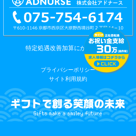
特定処遇改善加算にかかる情報
プライバシーポリシー
サイト利用規約