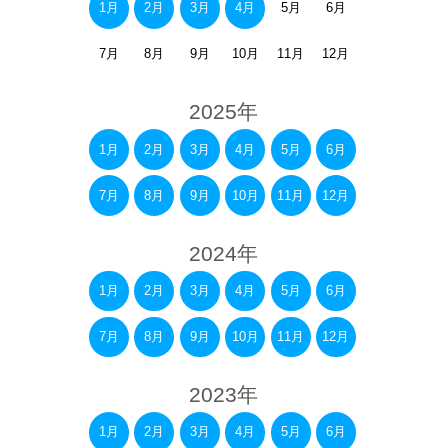
1月
2月
3月
4月
5月
6月
7月
8月
9月
10月
11月
12月
2025年
1月
2月
3月
4月
5月
6月
7月
8月
9月
10月
11月
12月
2024年
1月
2月
3月
4月
5月
6月
7月
8月
9月
10月
11月
12月
2023年
1月
2月
3月
4月
5月
6月