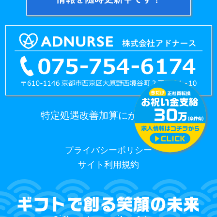
特定処遇改善加算にかかる情報
プライバシーポリシー
サイト利用規約