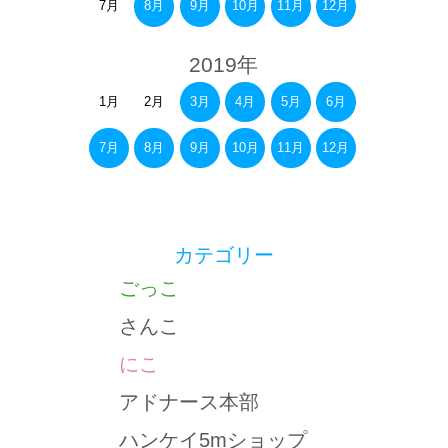
7月
8月
9月
10月
11月
12月
2019年
1月
2月
3月
4月
5月
6月
7月
8月
9月
10月
11月
12月
カテゴリー
ごっこ
さんこ
にこ
アドナース本部
ハンケイ5mショップ