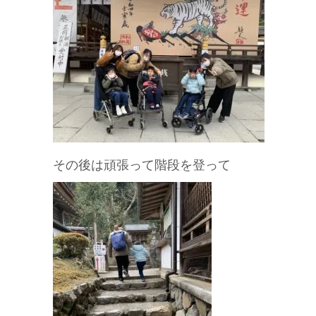
その後は頑張って階段を登って