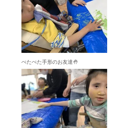
ぺたぺた手形のお友達🤚