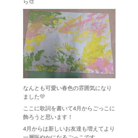
ら🎨
なんとも可愛い春色の雰囲気になり
ました💛
ここに歌詞を書いて4月からごっこに
飾ろうと思います！
4月からは新しいお友達も増えてより
一層賑やかになるごっこです。