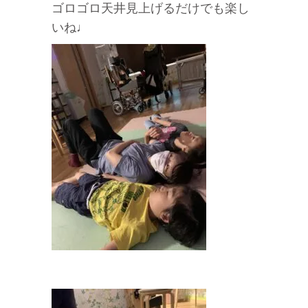
ゴロゴロ天井見上げるだけでも楽し
いね♩