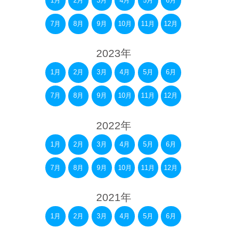
1月
2月
3月
4月
5月
6月
7月
8月
9月
10月
11月
12月
2023年
1月
2月
3月
4月
5月
6月
7月
8月
9月
10月
11月
12月
2022年
1月
2月
3月
4月
5月
6月
7月
8月
9月
10月
11月
12月
2021年
1月
2月
3月
4月
5月
6月