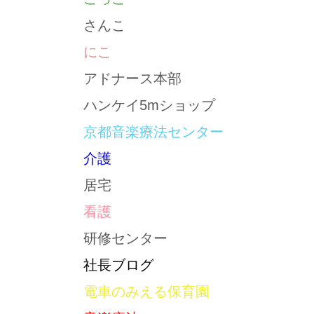
さんこ
にこ
アドナース本部
ハンケイ5mショップ
京都音楽療法センター
介護
居宅
看護
研修センター
社長ブログ
電車のみえる保育園