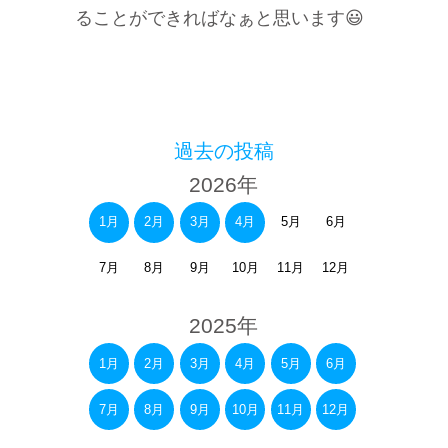
ることができればなぁと思います😃
過去の投稿
2026年
1月
2月
3月
4月
5月
6月
7月
8月
9月
10月
11月
12月
2025年
1月
2月
3月
4月
5月
6月
7月
8月
9月
10月
11月
12月