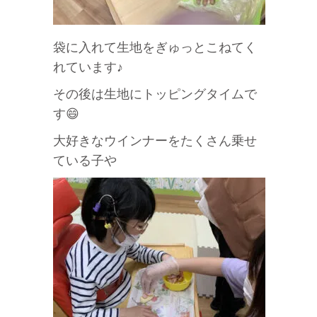
袋に入れて生地をぎゅっとこねてく
れています♪
その後は生地にトッピングタイムで
す😄
大好きなウインナーをたくさん乗せ
ている子や