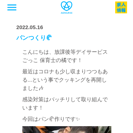
menu
2022.05.16
パンつくり🥐
こんにちは、放課後等デイサービス
ごっこ 保育士の橘です！
最近はコロナも少し収まりつつもあ
る...という事でクッキングを再開し
ました🎶
感染対策はバッチリして取り組んで
います！
今回はパン🥐作りです✨