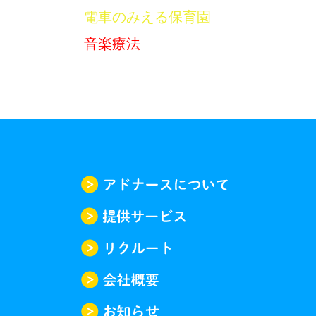
電車のみえる保育園
音楽療法