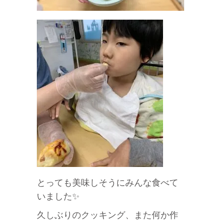
とっても美味しそうにみんな食べて
いました✨
久しぶりのクッキング、また何か作