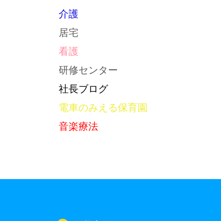
介護
居宅
看護
研修センター
社長ブログ
電車のみえる保育園
音楽療法