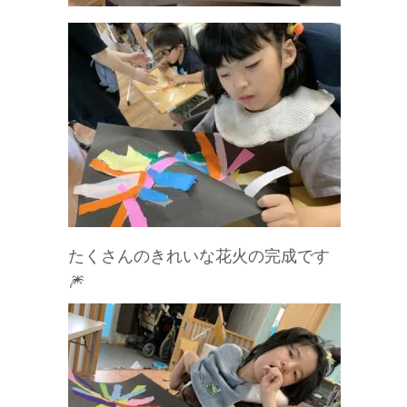
たくさんのきれいな花火の完成です
🎆