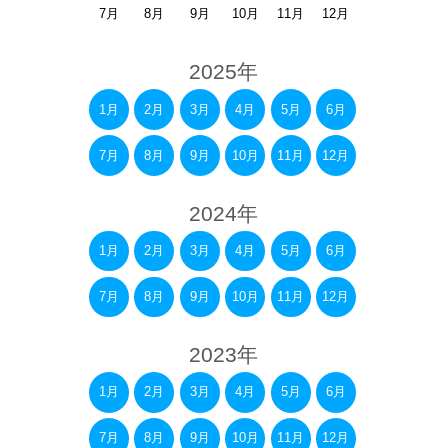
7月
8月
9月
10月
11月
12月
2025年
1月
2月
3月
4月
5月
6月
7月
8月
9月
10月
11月
12月
2024年
1月
2月
3月
4月
5月
6月
7月
8月
9月
10月
11月
12月
2023年
1月
2月
3月
4月
5月
6月
7月
8月
9月
10月
11月
12月