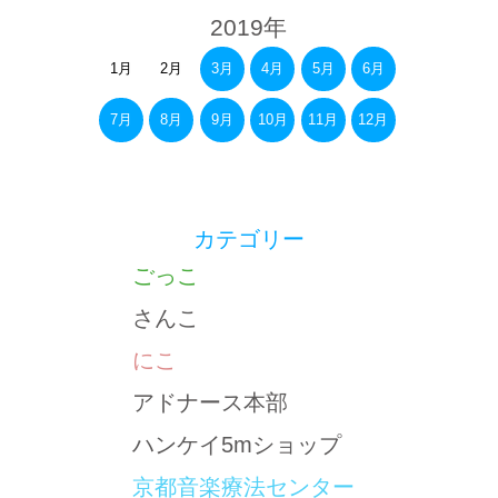
2019年
1月
2月
3月
4月
5月
6月
7月
8月
9月
10月
11月
12月
カテゴリー
ごっこ
さんこ
にこ
アドナース本部
ハンケイ5mショップ
京都音楽療法センター