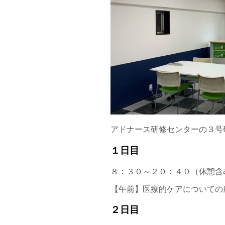
アドナース研修センターの３号
１日目
８：３０～２０：４０（休憩含
【午前】医療的ケアについての
２日目