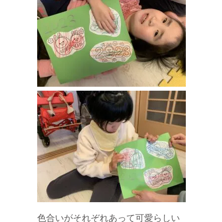
色合いがそれぞれあって可愛らしい