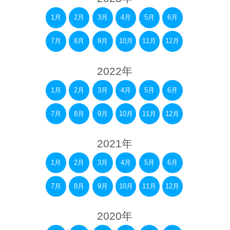
1月
2月
3月
4月
5月
6月
7月
8月
9月
10月
11月
12月
2022年
1月
2月
3月
4月
5月
6月
7月
8月
9月
10月
11月
12月
2021年
1月
2月
3月
4月
5月
6月
7月
8月
9月
10月
11月
12月
2020年