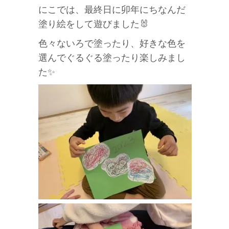
にこでは、最終日に卯年にちなんだ
塗り絵をして遊びました🐰
色々ないろで塗ったり、好きな色を
選んでぐるぐる塗ったり楽しみまし
た✨