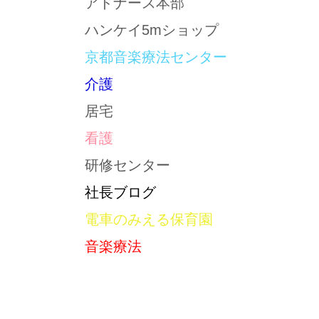
アドナース本部
ハンケイ5mショップ
京都音楽療法センター
介護
居宅
看護
研修センター
社長ブログ
電車のみえる保育園
音楽療法