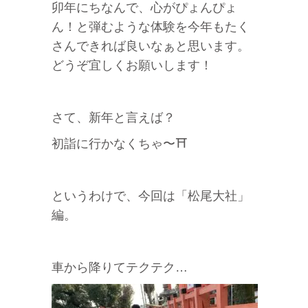
卯年にちなんで、心がぴょんぴょ
ん！と弾むような体験を今年もたく
さんできれば良いなぁと思います。
どうぞ宜しくお願いします！
さて、新年と言えば？
初詣に行かなくちゃ〜⛩
というわけで、今回は「松尾大社」
編。
車から降りてテクテク…