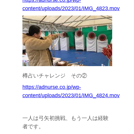
https://adnurse.co.jp/wp-
content/uploads/2023/01/IMG_4823.mov
樽占いチャレンジ その②
https://adnurse.co.jp/wp-
content/uploads/2023/01/IMG_4824.mov
一人は弓矢初挑戦、もう一人は経験
者です。