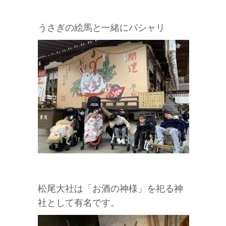
うさぎの絵馬と一緒にパシャリ
松尾大社は「お酒の神様」を祀る神
社として有名です。