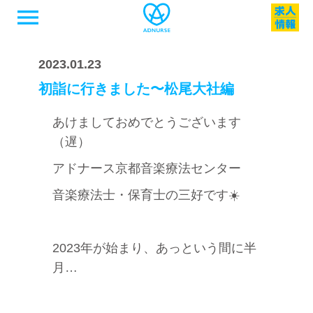
menu
2023.01.23
初詣に行きました〜松尾大社編
あけましておめでとうございます
（遅）
アドナース京都音楽療法センター
音楽療法士・保育士の三好です☀️
2023年が始まり、あっという間に半
月…