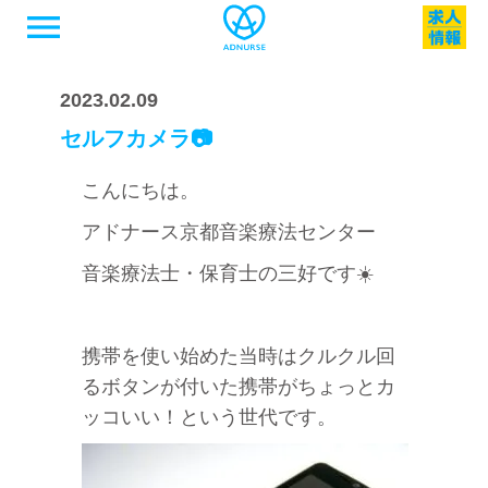
menu
2023.02.09
セルフカメラ📷
こんにちは。
アドナース京都音楽療法センター
音楽療法士・保育士の三好です☀️
携帯を使い始めた当時はクルクル回
るボタンが付いた携帯がちょっとカ
ッコいい！という世代です。