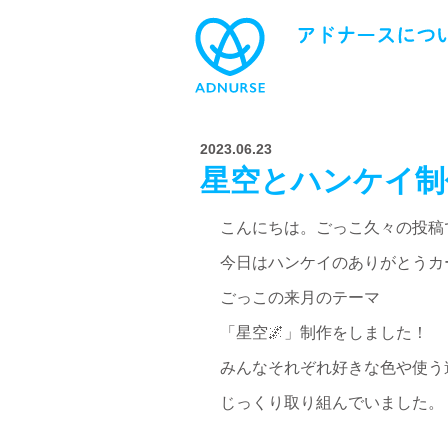
2023.06.23
星空とハンケイ制
こんにちは。ごっこ久々の投稿
今日はハンケイのありがとうカ
ごっこの来月のテーマ
「星空🌌」制作をしました！
みんなそれぞれ好きな色や使う
じっくり取り組んでいました。