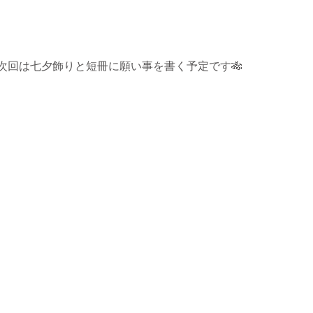
次回は七夕飾りと短冊に願い事を書く予定です🎋