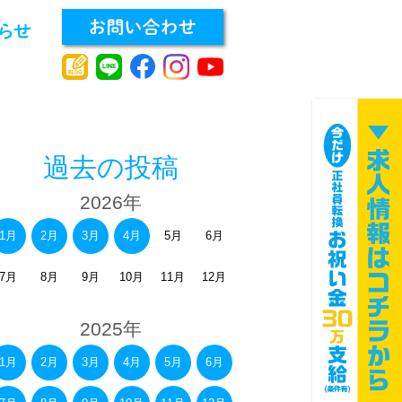
過去の投稿
2026年
1月
2月
3月
4月
5月
6月
7月
8月
9月
10月
11月
12月
2025年
1月
2月
3月
4月
5月
6月