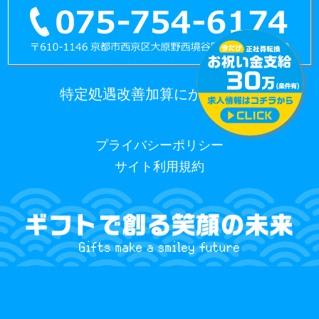
特定処遇改善加算にかかる情報
プライバシーポリシー
サイト利用規約