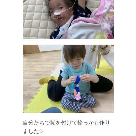
自分たちで糊を付けて輪っかも作り
ました✨