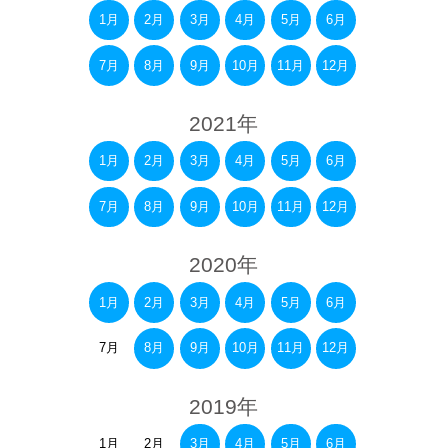
1月
2月
3月
4月
5月
6月
7月
8月
9月
10月
11月
12月
2021年
1月
2月
3月
4月
5月
6月
7月
8月
9月
10月
11月
12月
2020年
1月
2月
3月
4月
5月
6月
7月
8月
9月
10月
11月
12月
2019年
1月
2月
3月
4月
5月
6月