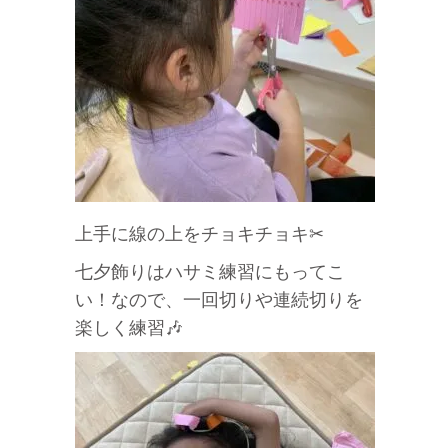
上手に線の上をチョキチョキ✂︎
七夕飾りはハサミ練習にもってこ
い！なので、一回切りや連続切りを
楽しく練習🎶