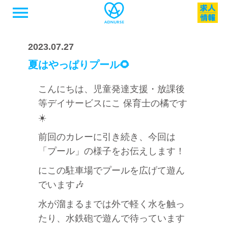
menu
2023.07.27
夏はやっぱりプール🌻
こんにちは、児童発達支援・放課後
等デイサービスにこ 保育士の橘です
☀️
前回のカレーに引き続き、今回は
「プール」の様子をお伝えします！
にこの駐車場でプールを広げて遊ん
でいます🎶
水が溜まるまでは外で軽く水を触っ
たり、水鉄砲で遊んで待っています