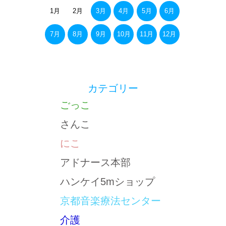
1月
2月
3月
4月
5月
6月
7月
8月
9月
10月
11月
12月
カテゴリー
ごっこ
さんこ
にこ
アドナース本部
ハンケイ5mショップ
京都音楽療法センター
介護