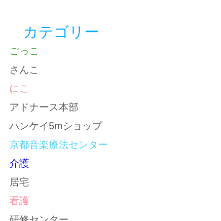
カテゴリー
ごっこ
さんこ
にこ
アドナース本部
ハンケイ5mショップ
京都音楽療法センター
介護
居宅
看護
研修センター