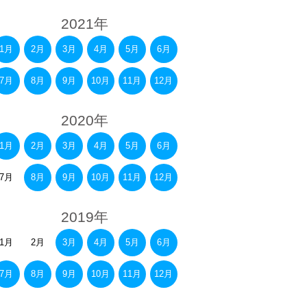
2021年
1月
2月
3月
4月
5月
6月
7月
8月
9月
10月
11月
12月
2020年
1月
2月
3月
4月
5月
6月
7月
8月
9月
10月
11月
12月
2019年
1月
2月
3月
4月
5月
6月
7月
8月
9月
10月
11月
12月