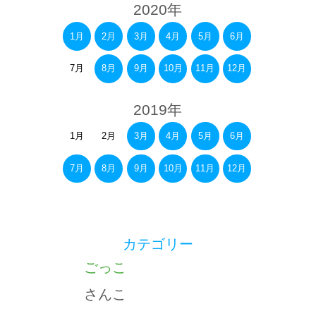
2020年
1月
2月
3月
4月
5月
6月
7月
8月
9月
10月
11月
12月
2019年
1月
2月
3月
4月
5月
6月
7月
8月
9月
10月
11月
12月
カテゴリー
ごっこ
さんこ