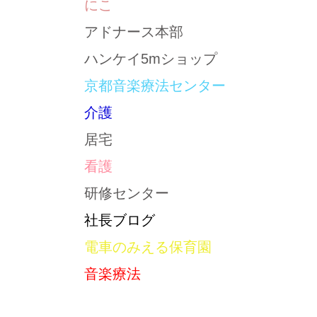
にこ
アドナース本部
ハンケイ5mショップ
京都音楽療法センター
介護
居宅
看護
研修センター
社長ブログ
電車のみえる保育園
音楽療法