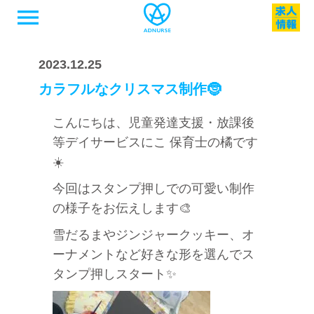
menu
2023.12.25
カラフルなクリスマス制作🤶
こんにちは、児童発達支援・放課後
等デイサービスにこ 保育士の橘です
☀️
今回はスタンプ押しでの可愛い制作
の様子をお伝えします🎨
雪だるまやジンジャークッキー、オ
ーナメントなど好きな形を選んでス
タンプ押しスタート✨