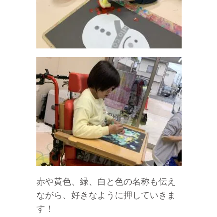
赤や黄色、緑、白と色の名称も伝え
ながら、好きなように押していきま
す！