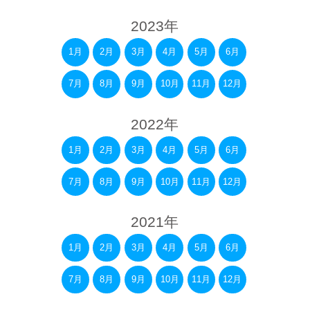
2023年
1月
2月
3月
4月
5月
6月
7月
8月
9月
10月
11月
12月
2022年
1月
2月
3月
4月
5月
6月
7月
8月
9月
10月
11月
12月
2021年
1月
2月
3月
4月
5月
6月
7月
8月
9月
10月
11月
12月