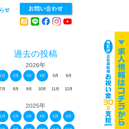
過去の投稿
2026年
1月
2月
3月
4月
5月
6月
7月
8月
9月
10月
11月
12月
2025年
1月
2月
3月
4月
5月
6月