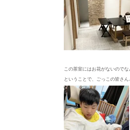
この茶室にはお花がないのでな
ということで、ごっこの皆さん