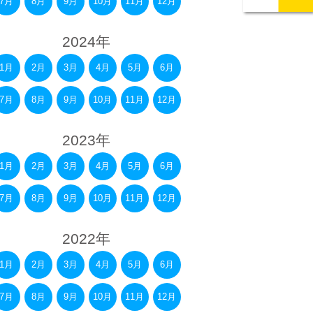
7月
8月
9月
10月
11月
12月
2024年
1月
2月
3月
4月
5月
6月
7月
8月
9月
10月
11月
12月
2023年
1月
2月
3月
4月
5月
6月
7月
8月
9月
10月
11月
12月
2022年
1月
2月
3月
4月
5月
6月
7月
8月
9月
10月
11月
12月