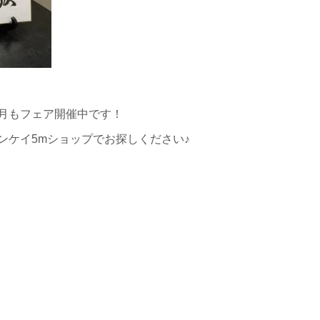
月もフェア開催中です！
ンケイ5mショップでお探しください♪