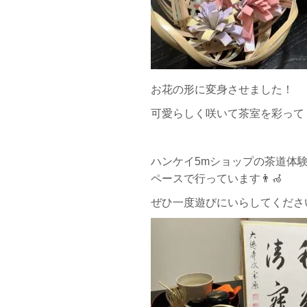
お花の形に変身させました！
可愛らしく咲いて茶室を彩って
ハンケイ5mショップの茶道体
ペースで行っています👨‍🦽
ぜひ一度遊びにいらしてください