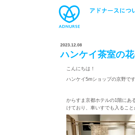
2023.12.08
ハンケイ茶室の花
こんにちは！
ハンケイ5mショップの京野です
からすま京都ホテルの1階にあ
けており、車いすでも入ること