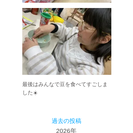
最後はみんなで豆を食べてすごしま
した☀️
過去の投稿
2026年