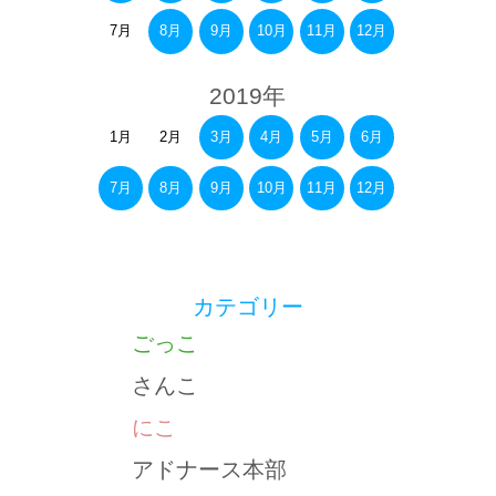
7月
8月
9月
10月
11月
12月
2019年
1月
2月
3月
4月
5月
6月
7月
8月
9月
10月
11月
12月
カテゴリー
ごっこ
さんこ
にこ
アドナース本部