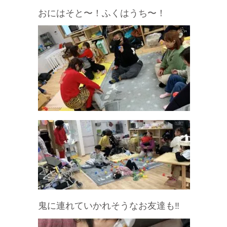
おにはそと〜！ふくはうち〜！
鬼に連れていかれそうなお友達も‼️