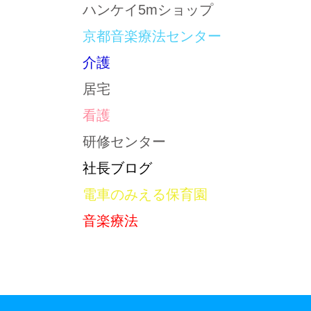
ハンケイ5mショップ
京都音楽療法センター
介護
居宅
看護
研修センター
社長ブログ
電車のみえる保育園
音楽療法