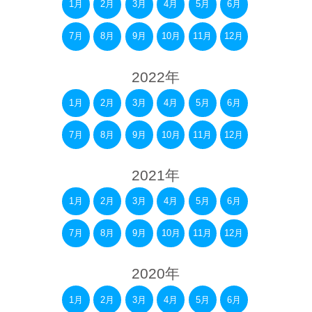
1月
2月
3月
4月
5月
6月
7月
8月
9月
10月
11月
12月
2022年
1月
2月
3月
4月
5月
6月
7月
8月
9月
10月
11月
12月
2021年
1月
2月
3月
4月
5月
6月
7月
8月
9月
10月
11月
12月
2020年
1月
2月
3月
4月
5月
6月