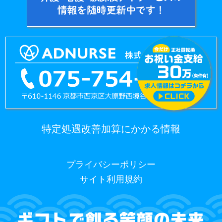
特定処遇改善加算にかかる情報
プライバシーポリシー
サイト利用規約