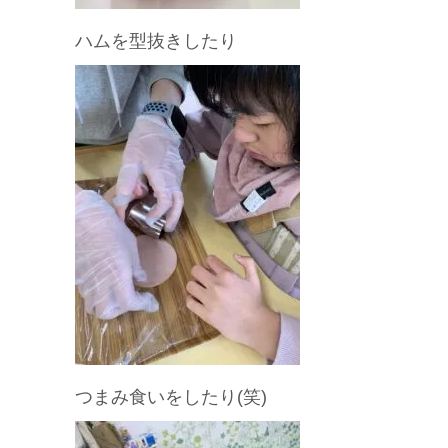
ハムを型抜きしたり
つまみ食いをしたり(笑)