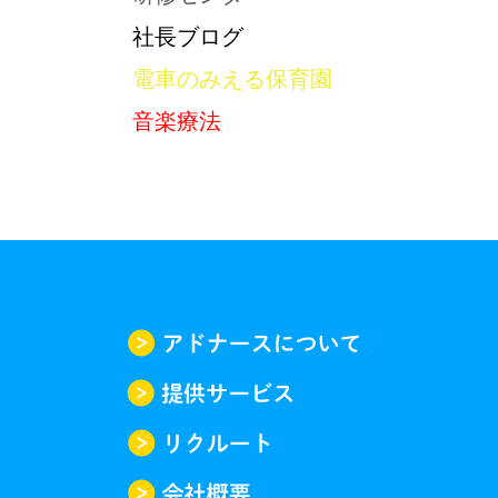
社長ブログ
電車のみえる保育園
音楽療法