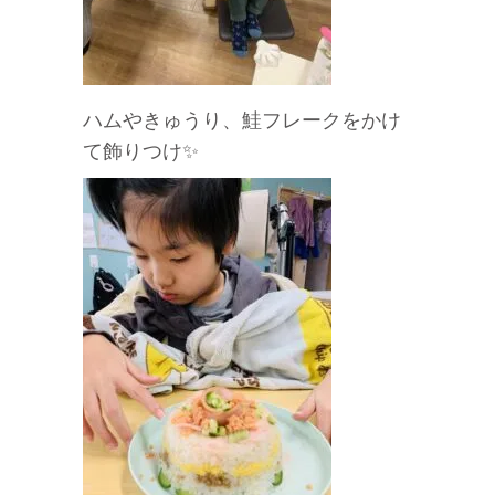
ハムやきゅうり、鮭フレークをかけ
て飾りつけ✨