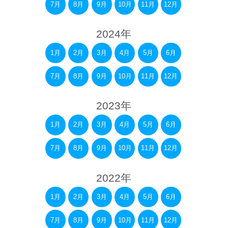
7月
8月
9月
10月
11月
12月
2024年
1月
2月
3月
4月
5月
6月
7月
8月
9月
10月
11月
12月
2023年
1月
2月
3月
4月
5月
6月
7月
8月
9月
10月
11月
12月
2022年
1月
2月
3月
4月
5月
6月
7月
8月
9月
10月
11月
12月