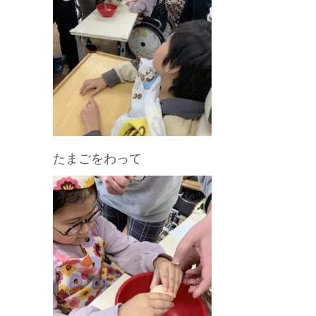
たまごをわって