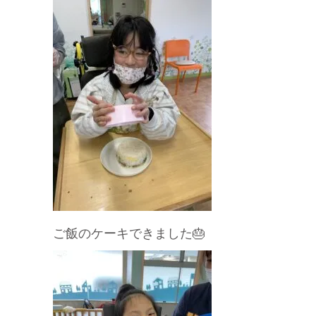
ご飯のケーキできました🎂