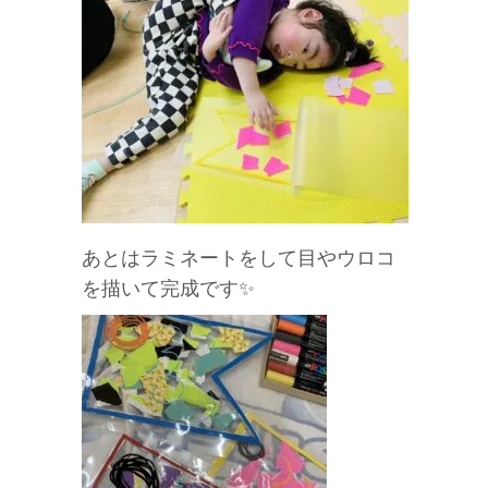
あとはラミネートをして目やウロコ
を描いて完成です✨