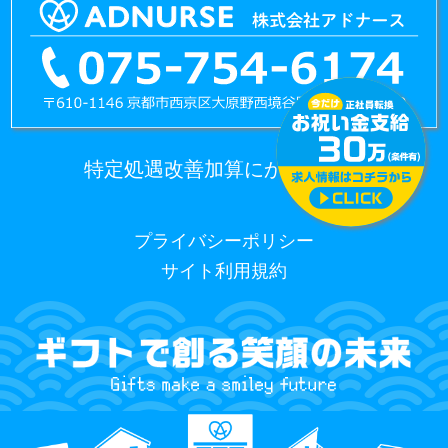
特定処遇改善加算にかかる情報
プライバシーポリシー
サイト利用規約