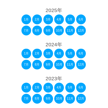
2025年
1月
2月
3月
4月
5月
6月
7月
8月
9月
10月
11月
12月
2024年
1月
2月
3月
4月
5月
6月
7月
8月
9月
10月
11月
12月
2023年
1月
2月
3月
4月
5月
6月
7月
8月
9月
10月
11月
12月