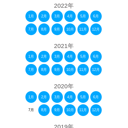
2022年
1月
2月
3月
4月
5月
6月
7月
8月
9月
10月
11月
12月
2021年
1月
2月
3月
4月
5月
6月
7月
8月
9月
10月
11月
12月
2020年
1月
2月
3月
4月
5月
6月
7月
8月
9月
10月
11月
12月
2019年