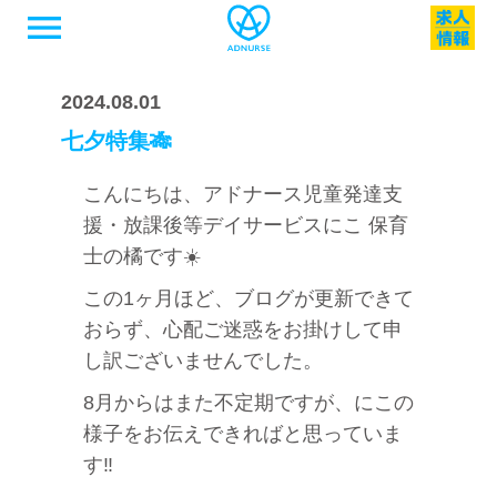
menu
2024.08.01
七夕特集🎋
こんにちは、アドナース児童発達支
援・放課後等デイサービスにこ 保育
士の橘です☀️
この1ヶ月ほど、ブログが更新できて
おらず、心配ご迷惑をお掛けして申
し訳ございませんでした。
8月からはまた不定期ですが、にこの
様子をお伝えできればと思っていま
す‼︎