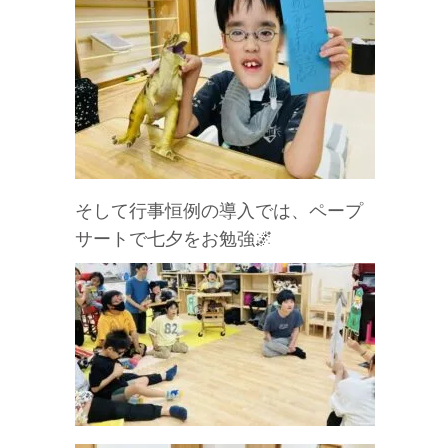
そして行事恒例の導入では、ペープ
サートで七夕をお勉強🌌