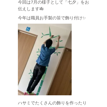
今回は7月の様子として「七夕」をお
伝えします🎋
今年は職員お手製の笹で飾り付け✨
ハサミでたくさんの飾りを作ったり