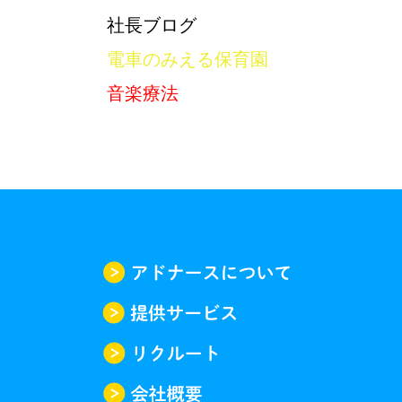
社長ブログ
電車のみえる保育園
音楽療法