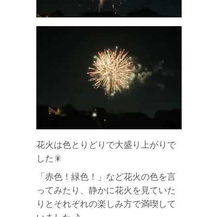
花火は色とりどりで大盛り上がりで
した🎇
「赤色！緑色！」など花火の色を言
ってみたり、静かに花火を見ていた
りとそれぞれの楽しみ方で満喫して