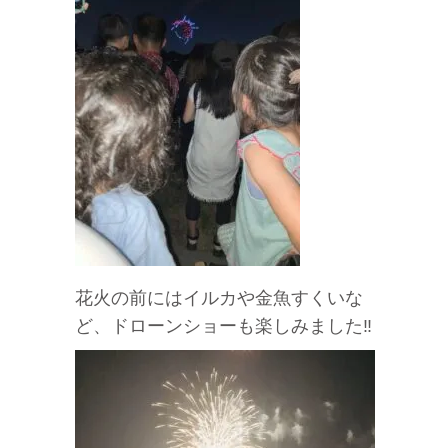
花火の前にはイルカや金魚すくいな
ど、ドローンショーも楽しみました‼︎