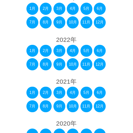
1月
2月
3月
4月
5月
6月
7月
8月
9月
10月
11月
12月
2022年
1月
2月
3月
4月
5月
6月
7月
8月
9月
10月
11月
12月
2021年
1月
2月
3月
4月
5月
6月
7月
8月
9月
10月
11月
12月
2020年