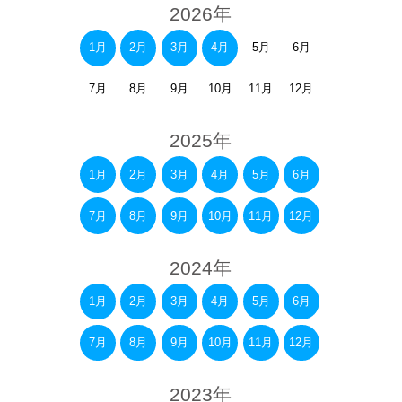
2026年
1月
2月
3月
4月
5月
6月
7月
8月
9月
10月
11月
12月
2025年
1月
2月
3月
4月
5月
6月
7月
8月
9月
10月
11月
12月
2024年
1月
2月
3月
4月
5月
6月
7月
8月
9月
10月
11月
12月
2023年