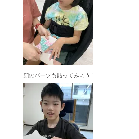
顔のパーツも貼ってみよう！