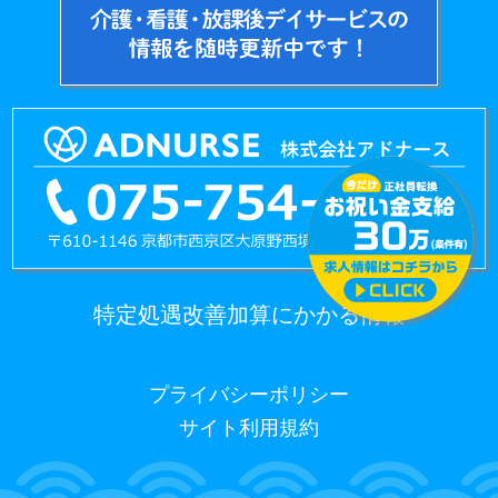
特定処遇改善加算にかかる情報
プライバシーポリシー
サイト利用規約