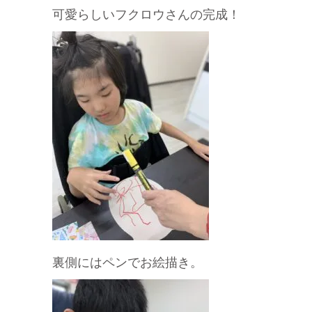
可愛らしいフクロウさんの完成！
裏側にはペンでお絵描き。