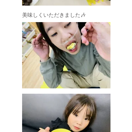
美味しくいただきました🎶