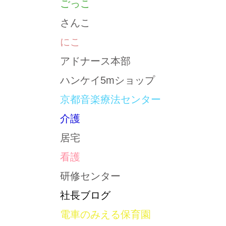
ごっこ
さんこ
にこ
アドナース本部
ハンケイ5mショップ
京都音楽療法センター
介護
居宅
看護
研修センター
社長ブログ
電車のみえる保育園