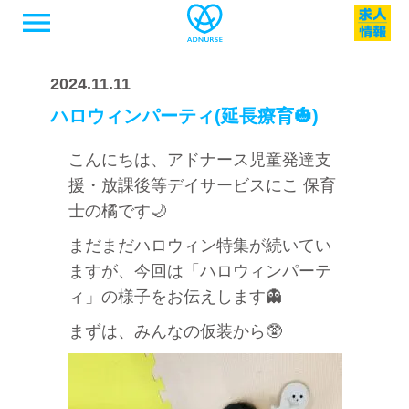
menu
2024.11.11
ハロウィンパーティ(延長療育🎃)
こんにちは、アドナース児童発達支
援・放課後等デイサービスにこ 保育
士の橘です🌙
まだまだハロウィン特集が続いてい
ますが、今回は「ハロウィンパーテ
ィ」の様子をお伝えします👻
まずは、みんなの仮装から🥸