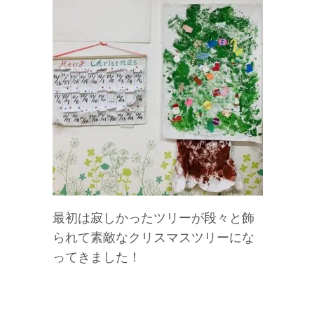
最初は寂しかったツリーが段々と飾
られて素敵なクリスマスツリーにな
ってきました！