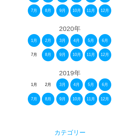
7月
8月
9月
10月
11月
12月
2020年
1月
2月
3月
4月
5月
6月
7月
8月
9月
10月
11月
12月
2019年
1月
2月
3月
4月
5月
6月
7月
8月
9月
10月
11月
12月
カテゴリー