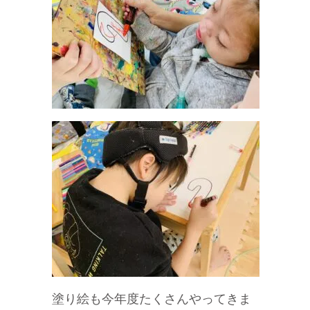
塗り絵も今年度たくさんやってきま