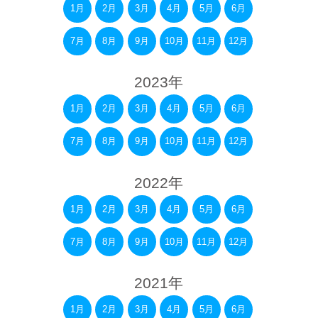
1月
2月
3月
4月
5月
6月
7月
8月
9月
10月
11月
12月
2023年
1月
2月
3月
4月
5月
6月
7月
8月
9月
10月
11月
12月
2022年
1月
2月
3月
4月
5月
6月
7月
8月
9月
10月
11月
12月
2021年
1月
2月
3月
4月
5月
6月