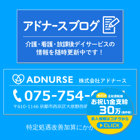
特定処遇改善加算にかかる情報