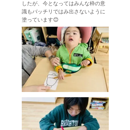
したが、今となってはみんな枠の意
識もバッチリではみ出さないように
塗っています😊