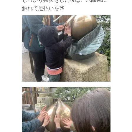
しっかり挨拶をした後は、厄除桃に
触れて厄払いを🍑