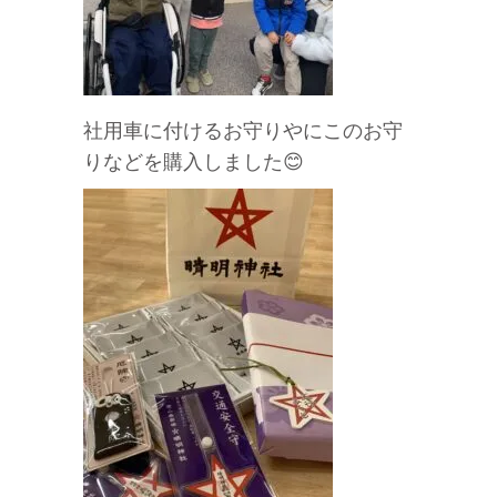
社用車に付けるお守りやにこのお守
りなどを購入しました😊