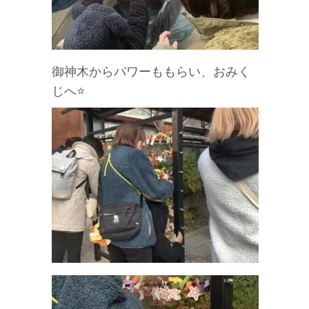
御神木からパワーももらい、おみく
じへ⭐️