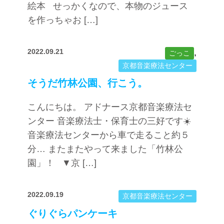
絵本 せっかくなので、本物のジュース
を作っちゃお […]
2022.09.21
,
ごっこ
京都音楽療法センター
そうだ竹林公園、行こう。
こんにちは。 アドナース京都音楽療法セ
ンター 音楽療法士・保育士の三好です☀️
音楽療法センターから車で走ること約５
分… またまたやって来ました「竹林公
園」！ ▼京 […]
2022.09.19
京都音楽療法センター
ぐりぐらパンケーキ