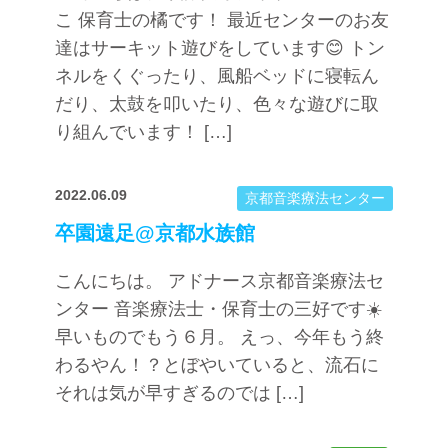
こ 保育士の橘です！ 最近センターのお友
達はサーキット遊びをしています😊 トン
ネルをくぐったり、風船ベッドに寝転ん
だり、太鼓を叩いたり、色々な遊びに取
り組んでいます！ […]
2022.06.09
京都音楽療法センター
卒園遠足@京都水族館
こんにちは。 アドナース京都音楽療法セ
ンター 音楽療法士・保育士の三好です☀️
早いものでもう６月。 えっ、今年もう終
わるやん！？とぼやいていると、流石に
それは気が早すぎるのでは […]