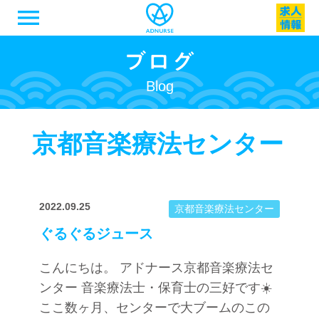
menu
Blog
京都音楽療法センター
2022.09.25
京都音楽療法センター
ぐるぐるジュース
こんにちは。 アドナース京都音楽療法セ
ンター 音楽療法士・保育士の三好です☀️
ここ数ヶ月、センターで大ブームのこの