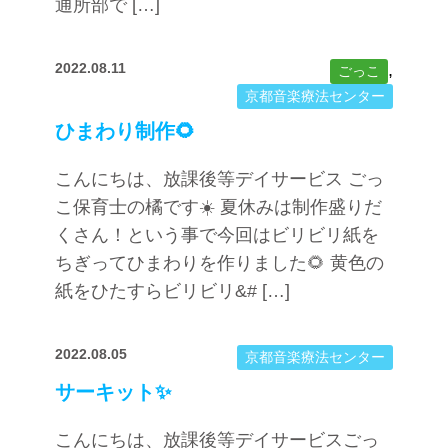
通所部で […]
2022.08.11
,
ごっこ
京都音楽療法センター
ひまわり制作🌻
こんにちは、放課後等デイサービス ごっ
こ保育士の橘です☀️ 夏休みは制作盛りだ
くさん！という事で今回はビリビリ紙を
ちぎってひまわりを作りました🌻 黄色の
紙をひたすらビリビリ&# […]
2022.08.05
京都音楽療法センター
サーキット✨
こんにちは、放課後等デイサービスごっ