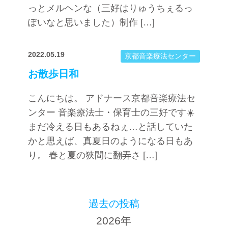
っとメルヘンな（三好はりゅうちぇるっ
ぽいなと思いました）制作 […]
2022.05.19
京都音楽療法センター
お散歩日和
こんにちは。 アドナース京都音楽療法セ
ンター 音楽療法士・保育士の三好です☀️
まだ冷える日もあるねぇ…と話していた
かと思えば、真夏日のようになる日もあ
り。 春と夏の狭間に翻弄さ […]
過去の投稿
2026年