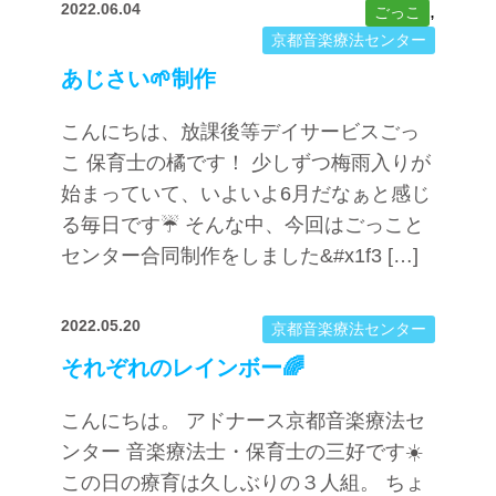
2022.06.04
,
ごっこ
京都音楽療法センター
あじさい🌱制作
こんにちは、放課後等デイサービスごっ
こ 保育士の橘です！ 少しずつ梅雨入りが
始まっていて、いよいよ6月だなぁと感じ
る毎日です☔️ そんな中、今回はごっこと
センター合同制作をしました&#x1f3 […]
2022.05.20
京都音楽療法センター
それぞれのレインボー🌈
こんにちは。 アドナース京都音楽療法セ
ンター 音楽療法士・保育士の三好です☀️
この日の療育は久しぶりの３人組。 ちょ