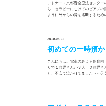
アドナース京都音楽療法センター
ら、セラピーにむけてのピアノの
ように外からの音を遮断するための
2019.04.22
初めての一時預か
こんにちは。電車のみえる保育園
りで１歳児さんが３人、０歳児さ
と、不安で泣かれてました＞＜💦 泣