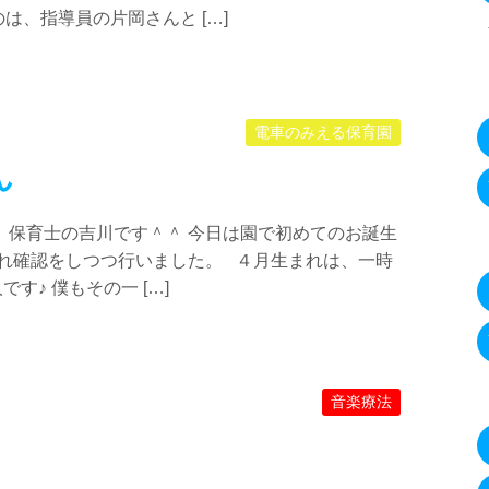
は、指導員の片岡さんと […]
電車のみえる保育園
ん
 保育士の吉川です＾＾ 今日は園で初めてのお誕生
流れ確認をしつつ行いました。 ４月生まれは、一時
す♪ 僕もその一 […]
音楽療法