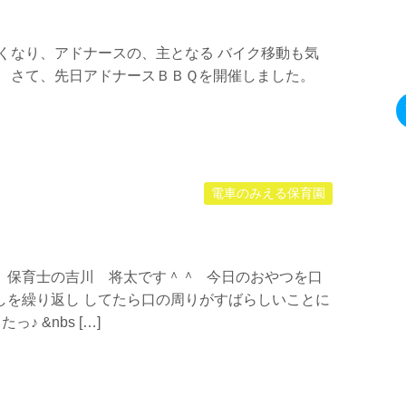
くなり、アドナースの、主となる バイク移動も気
。 さて、先日アドナースＢＢＱを開催しました。
電車のみえる保育園
 保育士の吉川 将太です＾＾ 今日のおやつを口
しを繰り返し してたら口の周りがすばらしいことに
♪ &nbs […]