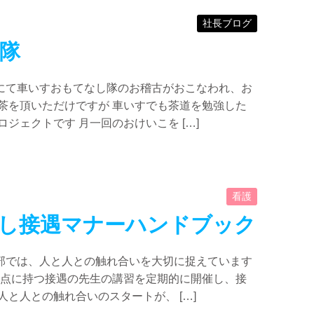
社長ブログ
隊
にて車いすおもてなし隊のお稽古がおこなわれ、お
茶を頂いただけですが 車いすでも茶道を勉強した
ジェクトです 月一回のおけいこを […]
看護
し接遇マナーハンドブック
部では、人と人との触れ合いを大切に捉えています
原点に持つ接遇の先生の講習を定期的に開催し、接
人と人との触れ合いのスタートが、 […]