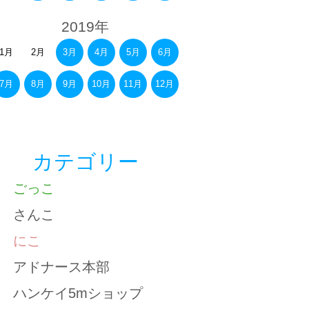
2019年
1月
2月
3月
4月
5月
6月
7月
8月
9月
10月
11月
12月
カテゴリー
ごっこ
さんこ
にこ
アドナース本部
ハンケイ5mショップ