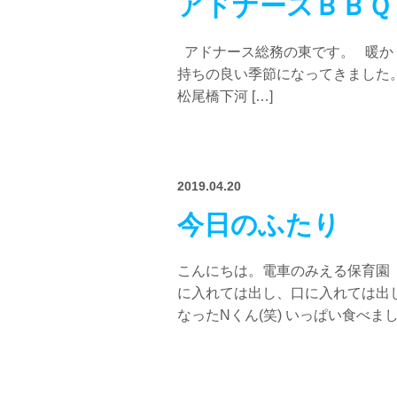
アドナースＢＢＱ
アドナース総務の東です。 暖か
持ちの良い季節になってきました
松尾橋下河 […]
2019.04.20
今日のふたり
こんにちは。電車のみえる保育園
に入れては出し、口に入れては出
なったNくん(笑) いっぱい食べましたっ