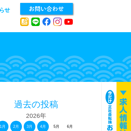
過去の投稿
2026年
1月
2月
3月
4月
5月
6月