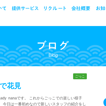
Blog
ごっこ
で花見
dy nanaです。 これからごっこでの楽しい様子
。 今日は一番初めなので新しいスタッフの紹介をし